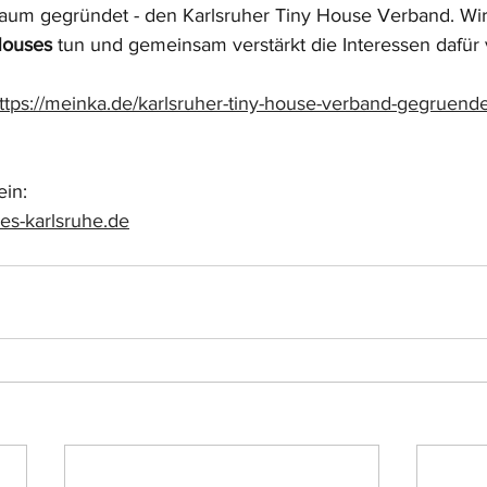
aum gegründet - den Karlsruher Tiny House Verband. Wir
Houses
 tun und gemeinsam verstärkt die Interessen dafür 
ttps://meinka.de/karlsruher-tiny-house-verband-gegruend
ein:
ses-karlsruhe.de