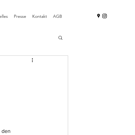
lles
Presse
Kontakt
AGB
 den 