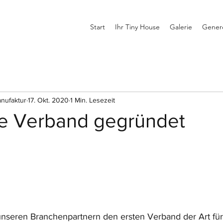
Start
Ihr Tiny House
Galerie
Genere
nufaktur
17. Okt. 2020
1 Min. Lesezeit
e Verband gegründet
nseren Branchenpartnern den ersten Verband der Art für