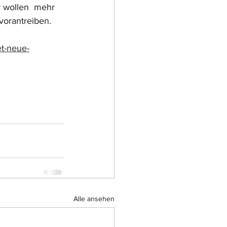
 wollen  mehr 
vorantreiben.
et-neue-
Alle ansehen