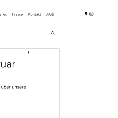
lles
Presse
Kontakt
AGB
ruar
 über unsere 