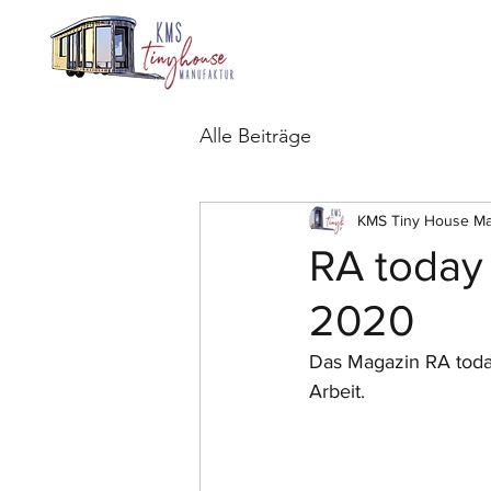
Alle Beiträge
KMS Tiny House Ma
RA today 
2020
Das Magazin RA today
Arbeit.