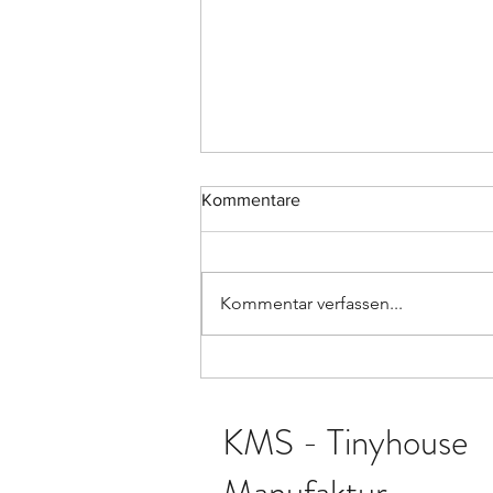
Kommentare
Kommentar verfassen...
Ein weiterer Artikel der BNN
über eines unserer Häuschen
vom 26.08.2020
KMS - Tinyhouse